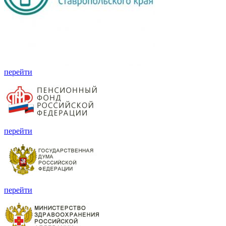
перейти
перейти
перейти