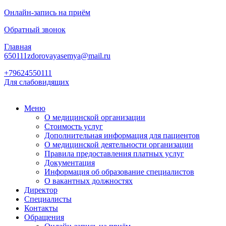
Онлайн-запись на приём
Обратный звонок
Главная
650111zdorovayasemya@mail.ru
+79624550111
Для слабовидящих
Меню
О медицинской организации
Стоимость услуг
Дополнительная информация для пациентов
О медицинской деятельности организации
Правила предоставления платных услуг
Документация
Информация об образование специалистов
О вакантных должностях
Директор
Специалисты
Контакты
Обращения