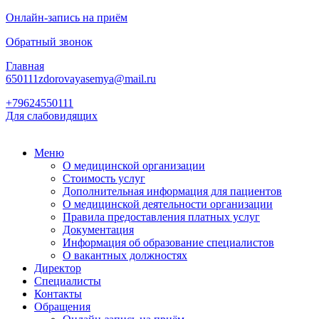
Онлайн-запись на приём
Обратный звонок
Главная
650111zdorovayasemya@mail.ru
+79624550111
Для слабовидящих
Меню
О медицинской организации
Стоимость услуг
Дополнительная информация для пациентов
О медицинской деятельности организации
Правила предоставления платных услуг
Документация
Информация об образование специалистов
О вакантных должностях
Директор
Специалисты
Контакты
Обращения