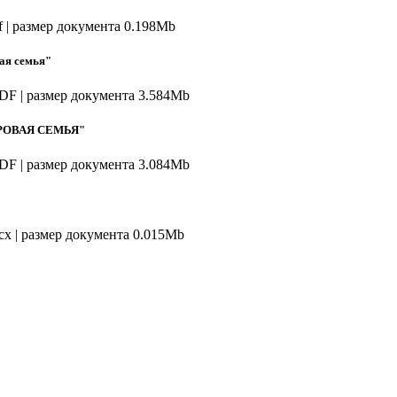
tf | размер документа 0.198Mb
ая семья"
PDF | размер документа 3.584Mb
ДОРОВАЯ СЕМЬЯ"
PDF | размер документа 3.084Mb
ocx | размер документа 0.015Mb