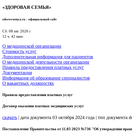
«ЗДОРОВАЯ СЕМЬЯ»
zdorovsemya.ru - официальный
сайт
Сб. 08 авг. 2026 г.
12 ч. 42 мин.
О медицинской организации
Стоимость услуг
Дополнительная информация для пациентов
О медицинской деятельности организации
Правила предоставления платных услуг
Документация
Информация об образование специалистов
О вакантных должностях
Правила предоставления платных услуг
Договор оказания платных медицинских услуг
скачать
| дата документа 03 октября 2024 года | тип документа 
Постановление Правительства от 11.05 2023 №736 "Об утверждении пра