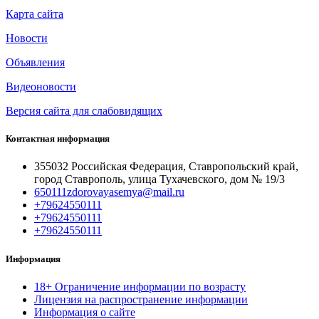
Карта сайта
Новости
Объявления
Видеоновости
Версия сайта для слабовидящих
Контактная информация
355032 Российская Федерация, Ставропольский край,
город Ставрополь, улица Тухачевского, дом № 19/3
650111zdorovayasemya@mail.ru
+79624550111
+79624550111
+79624550111
Информация
18+ Ограничение информации по возрасту
Лицензия на распространение информации
Информация о сайте