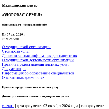
Медицинский центр
«ЗДОРОВАЯ СЕМЬЯ»
zdorovsemya.ru - официальный
сайт
Пт. 07 авг. 2026 г.
03 ч. 24 мин.
О медицинской организации
Стоимость услуг
Дополнительная информация для пациентов
О медицинской деятельности организации
Правила предоставления платных услуг
Документация
Информация об образование специалистов
О вакантных должностях
Правила предоставления платных услуг
Договор оказания платных медицинских услуг
скачать
| дата документа 03 октября 2024 года | тип документа