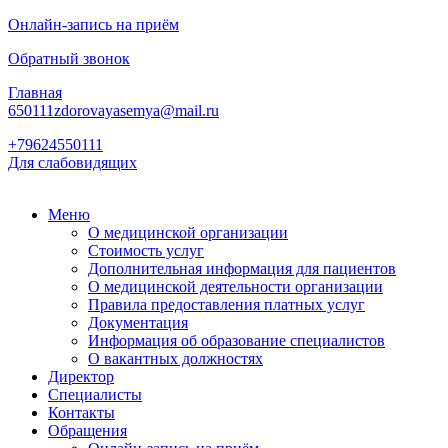
Онлайн-запись на приём
Обратный звонок
Главная
650111zdorovayasemya@mail.ru
+79624550111
Для слабовидящих
Меню
О медицинской организации
Стоимость услуг
Дополнительная информация для пациентов
О медицинской деятельности организации
Правила предоставления платных услуг
Документация
Информация об образование специалистов
О вакантных должностях
Директор
Специалисты
Контакты
Обращения