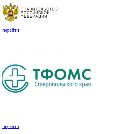
перейти
перейти