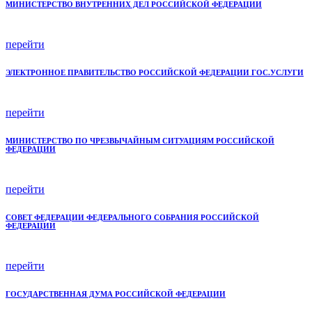
МИНИСТЕРСТВО ВНУТРЕННИХ ДЕЛ РОССИЙСКОЙ ФЕДЕРАЦИИ
перейти
ЭЛЕКТРОННОЕ ПРАВИТЕЛЬСТВО РОССИЙСКОЙ ФЕДЕРАЦИИ ГОС.УСЛУГИ
перейти
МИНИСТЕРСТВО ПО ЧРЕЗВЫЧАЙНЫМ СИТУАЦИЯМ РОССИЙСКОЙ
ФЕДЕРАЦИИ
перейти
СОВЕТ ФЕДЕРАЦИИ ФЕДЕРАЛЬНОГО СОБРАНИЯ РОССИЙСКОЙ
ФЕДЕРАЦИИ
перейти
ГОСУДАРСТВЕННАЯ ДУМА РОССИЙСКОЙ ФЕДЕРАЦИИ