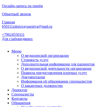
Онлайн-запись на приём
Обратный звонок
Главная
650111zdorovayasemya@mail.ru
+79624550111
Для слабовидящих
Меню
О медицинской организации
Стоимость услуг
Дополнительная информация для пациентов
О медицинской деятельности организации
Правила предоставления платных услуг
Документация
Информация об образование специалистов
О вакантных должностях
Директор
Специалисты
Контакты
Обращения