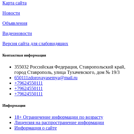
Карта сайта
Новости
Объявления
Видеоновости
Версия сайта для слабовидящих
Контактная информация
355032 Российская Федерация, Ставропольский край,
город Ставрополь, улица Тухачевского, дом № 19/3
650111zdorovayasemya@mail.ru
+79624550111
+79624550111
+79624550111
Информация
18+ Ограничение информации по возрасту
Лицензия на распространение информации
Информация о сайте