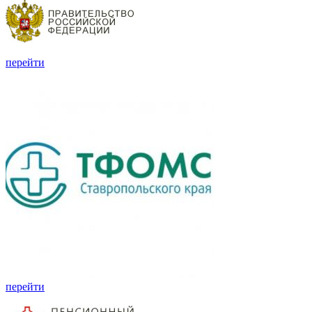
перейти
перейти